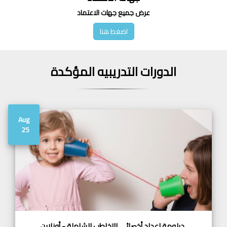
عرض جميع جهات الاعتماد
اضغط هنا
الدورات التدريبيه المؤكدة
Aug
25
دبلومة اعداد أخصائي التخاطب الشاملة - أونلاين