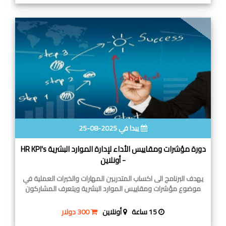
يبدا في 2025-08-25
دورة مؤشرات ومقاييس الأداء لإدارة الموارد البشرية HR KPI's
- أونلاين
يهدف البرنامج الى اكساب المتدربين المهارات والخبرات العملية في
موضوع مؤشرات ومقاييس الموارد البشرية ويتعرف المشاركون
15 ساعة
أونلاين
300 دولار