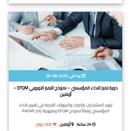
يبدا في 2025-08-26
دورة تميز الاداء المؤسسي – نموذج التميز الاوروبي EFQM –
أونلاين
تزويد المشاركين بالخبرات والمهارات اللازمة في تقييم الاداء
المؤسسي وفقاً لنموذج EFQM ومنهجية رادار RADAR
24 ساعة
أونلاين
300 دولار