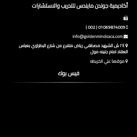
أكاديمية جولدن مايندس للتدريب والاستشارات
01069874009 ( 002 )
info@goldenmindsaca.com
٢٤ ش الشهيد مصطفي رياض متفرع من شارع البطراوي بعباس
العقاد امام جنينه مول
موقعنا علي الخريطه
فيس بوك