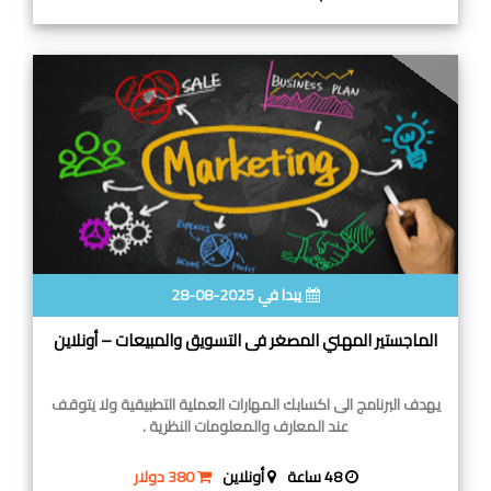
يبدا في 2025-08-28
الماجستير المهني المصغر فى التسويق والمبيعات – أونلاين
يهدف البرنامج الى اكسابك المهارات العملية التطبيقية ولا يتوقف
عند المعارف والمعلومات النظرية .
48 ساعة
أونلاين
380 دولار