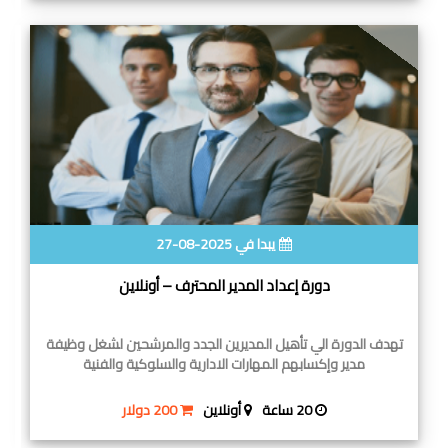
يبدا في 2025-08-27
دورة إعداد المدير المحترف – أونلاين
تهدف الدورة الي تأهيل المديرين الجدد والمرشحين لشغل وظيفة
مدير وإكسابهم المهارات الادارية والسلوكية والفنية
20 ساعة
أونلاين
200 دولار