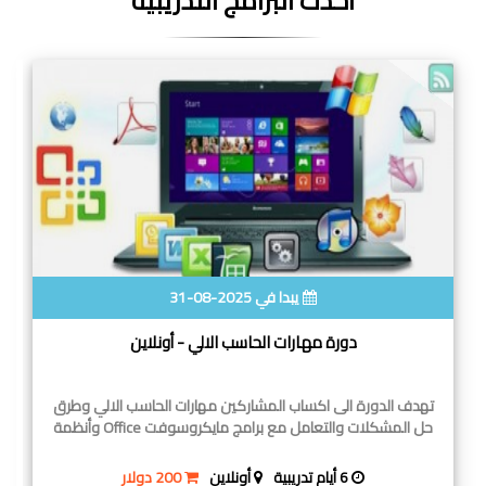
احدث البرامج التدريبية
يبدا في 2025-08-31
دورة مهارات الحاسب الالي - أونلاين
تهدف الدورة الى اكساب المشاركين مهارات الحاسب الالي وطرق
حل المشكلات والتعامل مع برامج مايكروسوفت Office وأنظمة
6 أيام تدريبية
أونلاين
200 دولار