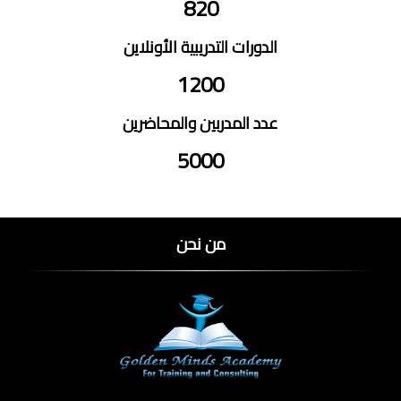
820
الدورات التدريبية الأونلاين
1200
عدد المدربين والمحاضرين
5000
من نحن