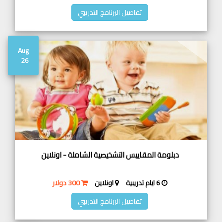
تفاصيل البرنامج التدريبي
Aug
26
دبلومة المقاييس التشخيصية الشاملة - اونلاين
6 ايام تدريبية
اونلاين
300 دولار
تفاصيل البرنامج التدريبي