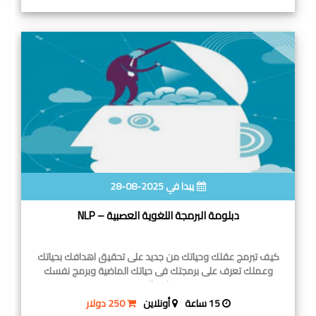
يبدا في 2025-08-28
دبلومة البرمجة اللغوية العصبية – NLP
كيف تبرمج عقلك وحياتك من جديد على تحقيق اهدافك بحياتك
وعملك تعرف على برمجتك فى حياتك الماضية وبرمج نفسك
بنفسك والتعرف
15 ساعة
أونلاين
250 دولار