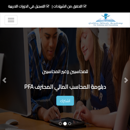
التحقق من الشهادات
التسجيل في الدورات التدريبية
Toggle
igation
Next
Previous
للمحاسبين وغير المحاسبين
دبلومة المحاسب المالي المحترف PFA
اشترك