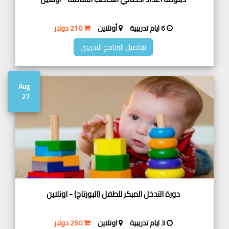
6 ايام تدريبية
أونلاين
210 دولار
تفاصيل البرنامج التدريبي
Aug
27
دورة التدخل المبكر للطفل (البورتاج) - اونلاين
3 ايام تدريبية
اونلاين
250 دولار