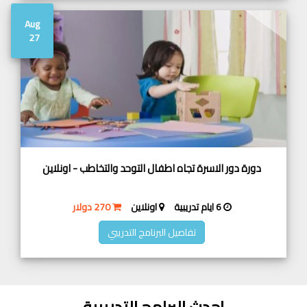
Aug
27
دورة دور الاسرة تجاه اطفال التوحد والتخاطب - اونلاين
6 ايام تدريبية
اونلاين
270 دولار
تفاصيل البرنامج التدريبي