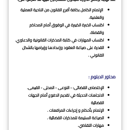
الإلمام الكامل بكافة أفرع القانون من الناحية العملية
والعلمية.
اكتساب الخبرة الكبيرة في الوقوق أمام المحاكم
والقضاة.
اكتساب المهارات في كتابة المذكرات القانونية والدعاوي.
القدرة على صياغة العقود وإعدادها وإبرامها بالشكل
القانوني .
محاور الدبلوم :
الإختصاص القضائى: - النوعى - المحلى - القيمى.
الاتجاهات الحديثة في تقديم الدفوع أمام الجهات
القضائية
الإلمام بأحكام و إجراءات المرافعات .
الصياغة السليمة للمذكرات القضائية
.
مهارات التقاضي.