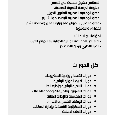
- ليسانس حقوق جامعة عين شمس
- دبلومة البرمجة اللغوية العصبية.
- عضو الجمعية المصرية للقانون الدولى.
- عضو الجمعية المصرية للإقتصاد والتشريع
- عضو قانونى بــ ديوان عام وزارة العدل (مصلحة الشهر
العقارى والتوثيق)
المؤلفات والابحاث :
- اختصاص المحكمة الجنائية الدولية بنظر جرائم الحرب
- القرار الاداري وركن الاختصاص
كل الدورات
دورات الأعمال وإدارة المشروعات
دورات ادارة الموارد البشرية
دورات التنمية البشرية وإدارة الذات
دورات التسويق والمبيعات وخدمة العملاء
دورات المحاسبة والإدارة المالية
دورات الإرشاد النفسي والاسري
دورات السكرتارية التنفيذية وإدارة المكاتب
دورات اللغات الاجنبية