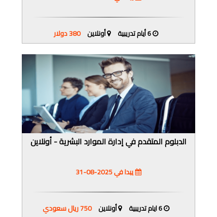
6 أيام تدريبية
أونلاين
380 دولار
الدبلوم المتقدم في إدارة الموارد البشرية - أونلاين
يبدا في 2025-08-31
6 ايام تدريبية
أونلاين
750 ريال سعودي