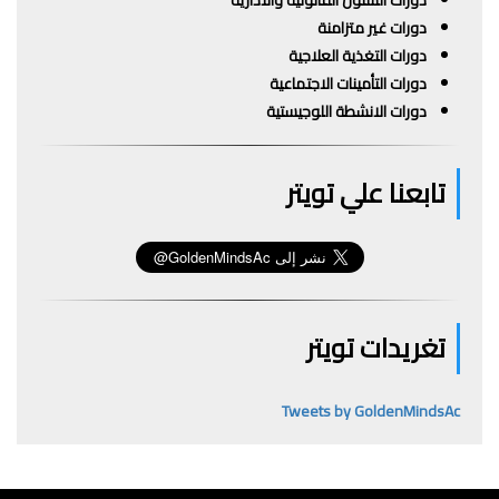
دورات الشئون القانونية والادارية
دورات غير متزامنة
دورات التغذية العلاجية
دورات التأمينات الاجتماعية
دورات الانشطة اللوجيستية
تابعنا علي تويتر
تغريدات تويتر
Tweets by GoldenMindsAc