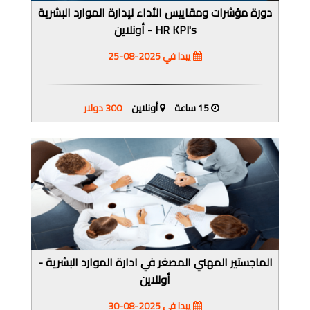
دورة مؤشرات ومقاييس الأداء لإدارة الموارد البشرية
HR KPI's - أونلاين
يبدا في 2025-08-25
15 ساعة
أونلاين
300 دولار
الماجستير المهني المصغر في ادارة الموارد البشرية -
أونلاين
يبدا في 2025-08-30