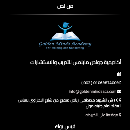
من نحن
أكاديمية جولدن مايندس للتدريب والاستشارات
01069874009 ( 002 )
info@goldenmindsaca.com
٢٤ ش الشهيد مصطفي رياض متفرع من شارع البطراوي بعباس
العقاد امام جنينه مول
موقعنا علي الخريطه
فيس بوك