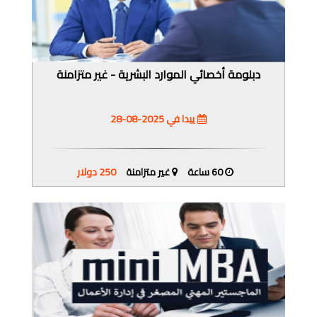
دبلومة أخصائي الموارد البشرية - غير متزامنة
يبدا في 2025-08-28
60 ساعة
غير متزامنة
250 دولار