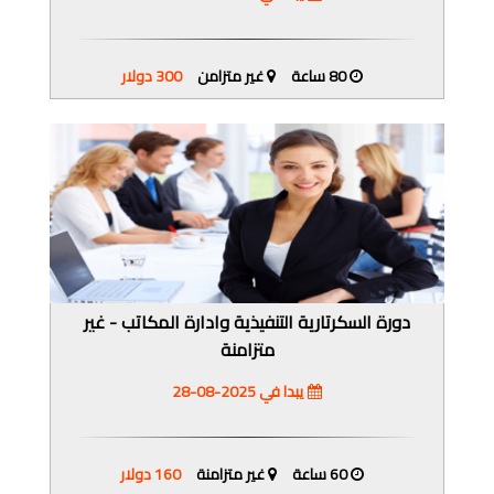
80 ساعة
غير متزامن
300 دولار
دورة السكرتارية التنفيذية وادارة المكاتب - غير
متزامنة
يبدا في 2025-08-28
60 ساعة
غير متزامنة
160 دولار