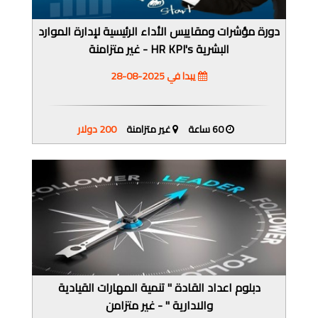
دورة مؤشرات ومقاييس الأداء الرئيسية لإدارة الموارد
البشرية HR KPI's - غير متزامنة
يبدا في 2025-08-28
60 ساعة
غير متزامنة
200 دولار
دبلوم اعداد القادة " تنمية المهارات القيادية
والادارية " - غير متزامن