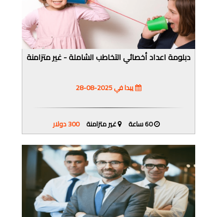
دبلومة اعداد أخصائي التخاطب الشاملة - غير متزامنة
يبدا في 2025-08-28
60 ساعة
غير متزامنة
300 دولار