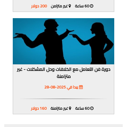
60 ساعة
غير متزامن
200 دولار
دورة فن التعامل مع الخلافات وحل المشكلات - غير
متزامنة
يبدا في 2025-08-28
60 ساعة
غير متزامنة
160 دولار