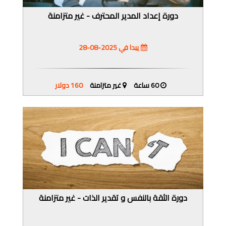
دورة إعداد المدير المحترف - غير متزامنة
يبدا في 2025-08-28
60 ساعة
غير متزامنة
160 دولار
دورة الثقة بالنفس و تقدير الذات - غير متزامنة