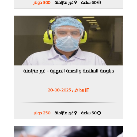
60 ساعة
غير متزامنة
300 دولار
دبلومة السلامة والصحة المهنية - غير متزامنة
يبدا في 2025-08-28
60 ساعة
غير متزامنة
250 دولار