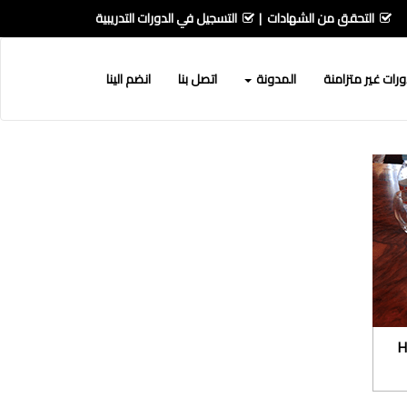
التحقق من الشهادات
التسجيل في الدورات التدريبية
رات غير متزامنة
المدونة
اتصل بنا
انضم الينا
وارد البشرية HR