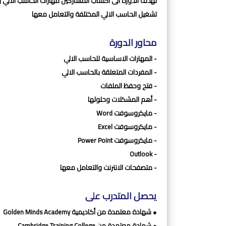
تشغيل الحاسب الالي المختلفة والتعامل معها
محاور الدورة
- المهارات الاساسية للحاسب الالي
- المفردات المتعلقة بالحاسب الالي
- فتح وحفظ الملفات
- أهم المشكلات وحلولها
- مايكروسوفت Word
- مايكروسوفت Excel
- مايكروسوفت Power Point
- Outlook
- متصفحات الانترنت والتعامل معها
يحصل المتدرب على
● شهادة معتمدة من أكاديمية Golden Minds Academy
● شهادة معتمدة من Cambridge Training College