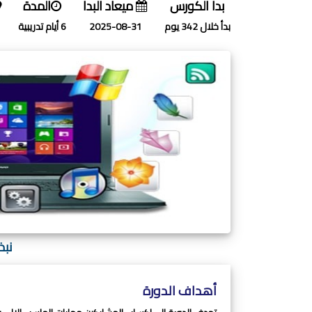
بدا الكورس
ميعاد البدا
المدة
بدأ خلال 342 يوم
2025-08-31
6 أيام تدريبية
نبذ
أهداف الدورة