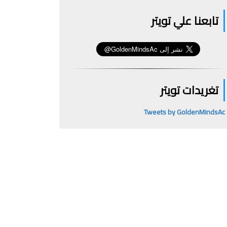
تابعنا علي تويتر
تغريدات تويتر
Tweets by GoldenMindsAc