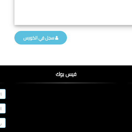
سجل في الكورس
فيس بوك