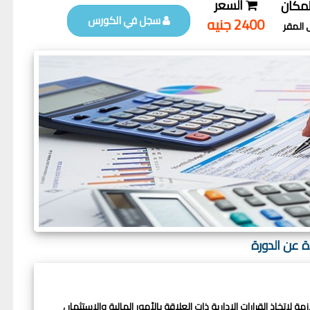
السعر
لمكان
سجل في الكورس
2400 جنيه
 المقر
ة عن الدورة
 لاتخاذ القرارات الإدارية ذات العلاقة بالأمور المالية والاستثمار ،