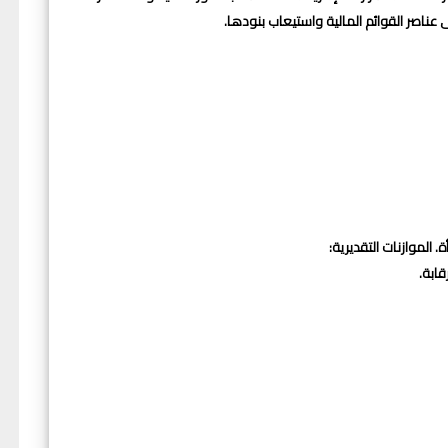
عناصر القوائم المالية واستيعاب بنودها.
 الموازنات التقديرية:
ابة.