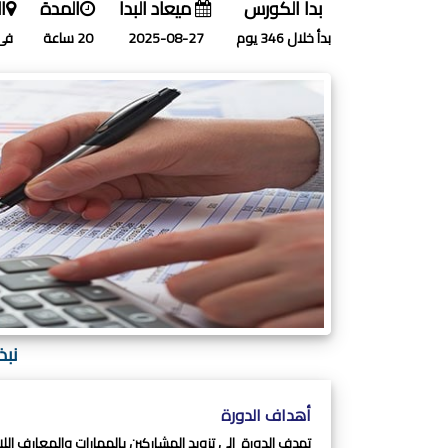
بدا الكورس
ميعاد البدا
المدة
ا
بدأ خلال 346 يوم
2025-08-27
20 ساعة
فى
نبذ
أهداف الدورة
تهدف الدورة إلى تزويد المشاركين بالمهارات والمعارف اللازمة