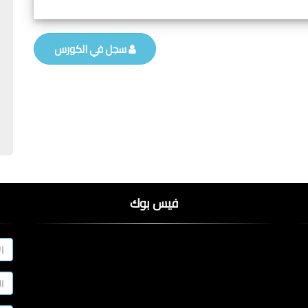
سجل في الكورس
فيس بوك