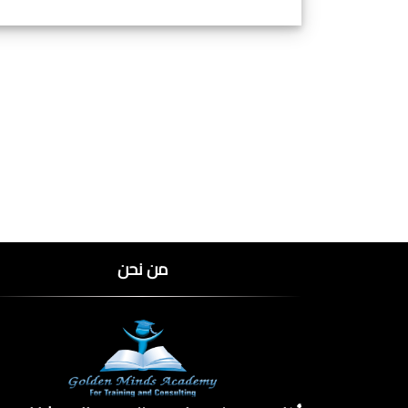
من نحن