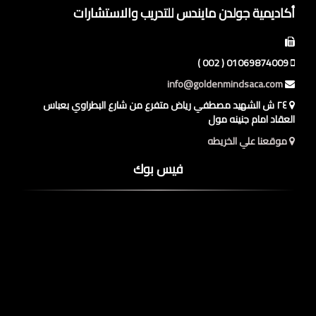
أكاديمية جولدن مايندس للتدريب والاستشارات
01069874009 ( 002 )
info@goldenmindsaca.com
٢٤ ش الشهيد مصطفي رياض متفرع من شارع البطراوي بعباس
العقاد امام جنينه مول
موقعنا علي الخريطه
فيس بوك