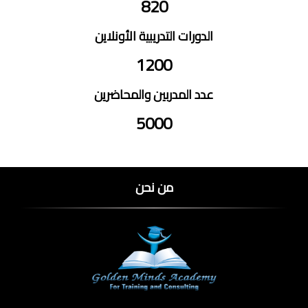
820
الدورات التدريبية الأونلاين
1200
عدد المدربين والمحاضرين
5000
من نحن