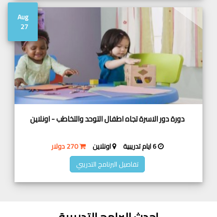
Aug
27
دورة دور الاسرة تجاه اطفال التوحد والتخاطب - اونلاين
6 ايام تدريبية
اونلاين
270 دولار
تفاصيل البرنامج التدريبي