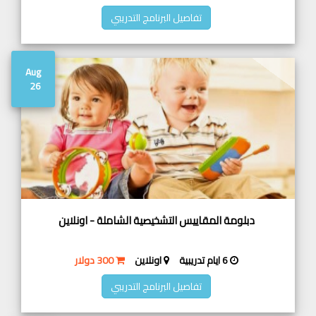
تفاصيل البرنامج التدريبي
Aug
26
دبلومة المقاييس التشخيصية الشاملة - اونلاين
6 ايام تدريبية
اونلاين
300 دولار
تفاصيل البرنامج التدريبي