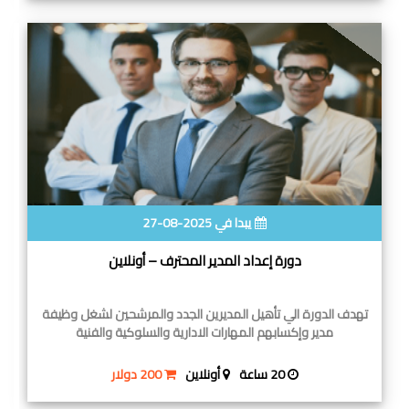
يبدا في 2025-08-27
دورة إعداد المدير المحترف – أونلاين
تهدف الدورة الي تأهيل المديرين الجدد والمرشحين لشغل وظيفة
مدير وإكسابهم المهارات الادارية والسلوكية والفنية
20 ساعة
أونلاين
200 دولار