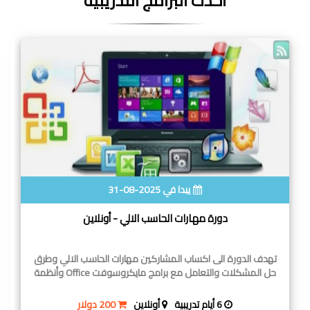
احدث البرامج التدريبية
يبدا في 2025-08-31
دورة مهارات الحاسب الالي - أونلاين
تهدف الدورة الى اكساب المشاركين مهارات الحاسب الالي وطرق
حل المشكلات والتعامل مع برامج مايكروسوفت Office وأنظمة
6 أيام تدريبية
أونلاين
200 دولار