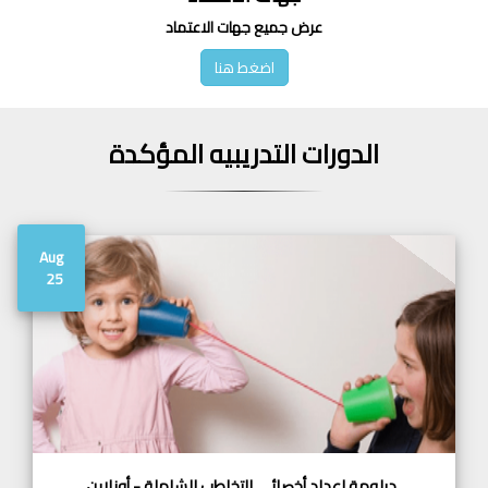
عرض جميع جهات الاعتماد
اضغط هنا
الدورات التدريبيه المؤكدة
Aug
25
دبلومة اعداد أخصائي التخاطب الشاملة - أونلاين