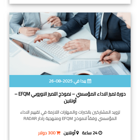
يبدا في 2025-08-26
دورة تميز الاداء المؤسسي – نموذج التميز الاوروبي EFQM –
أونلاين
تزويد المشاركين بالخبرات والمهارات اللازمة في تقييم الاداء
المؤسسي وفقاً لنموذج EFQM ومنهجية رادار RADAR
24 ساعة
أونلاين
300 دولار