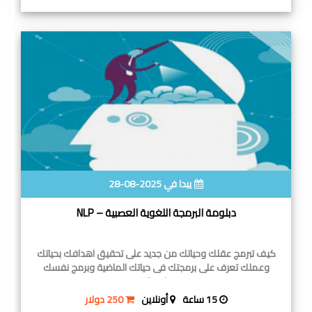
يبدا في 2025-08-28
دبلومة البرمجة اللغوية العصبية – NLP
كيف تبرمج عقلك وحياتك من جديد على تحقيق اهدافك بحياتك
وعملك تعرف على برمجتك فى حياتك الماضية وبرمج نفسك
بنفسك والتعرف
15 ساعة
أونلاين
250 دولار