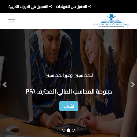
التحقق من الشهادات
التسجيل في الدورات التدريبية
Toggle
igation
Next
Previous
للمحاسبين وغير المحاسبين
دبلومة المحاسب المالي المحترف PFA
اشترك