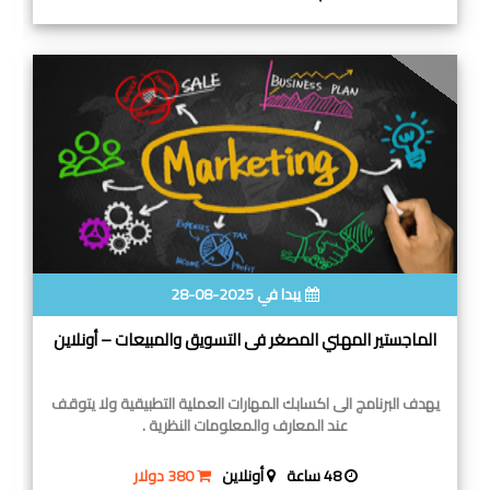
يبدا في 2025-08-28
الماجستير المهني المصغر فى التسويق والمبيعات – أونلاين
يهدف البرنامج الى اكسابك المهارات العملية التطبيقية ولا يتوقف
عند المعارف والمعلومات النظرية .
48 ساعة
أونلاين
380 دولار