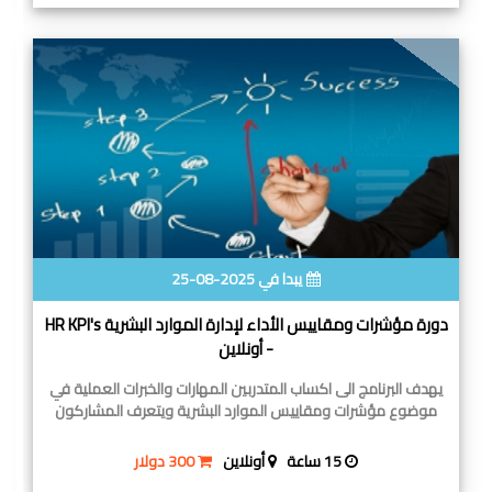
يبدا في 2025-08-25
دورة مؤشرات ومقاييس الأداء لإدارة الموارد البشرية HR KPI's
- أونلاين
يهدف البرنامج الى اكساب المتدربين المهارات والخبرات العملية في
موضوع مؤشرات ومقاييس الموارد البشرية ويتعرف المشاركون
15 ساعة
أونلاين
300 دولار