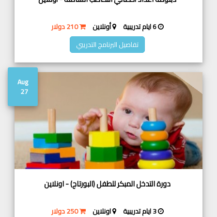
6 ايام تدريبية
أونلاين
210 دولار
تفاصيل البرنامج التدريبي
Aug
27
دورة التدخل المبكر للطفل (البورتاج) - اونلاين
3 ايام تدريبية
اونلاين
250 دولار